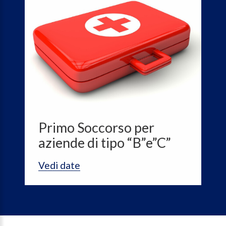
Primo Soccorso per
aziende di tipo “B”e”C”
Vedi date