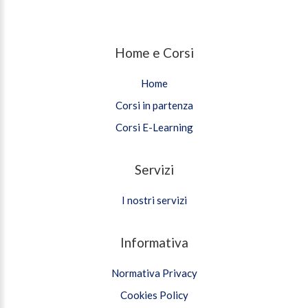
Home e Corsi
Home
Corsi in partenza
Corsi E-Learning
Servizi
I nostri servizi
Informativa
Normativa Privacy
Cookies Policy