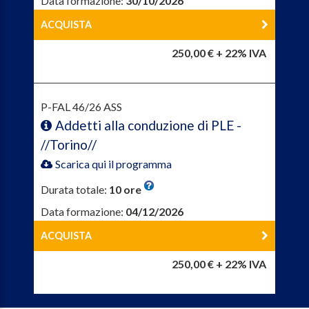
Data formazione:
30/10/2026
ACQUISTA
250,00 € + 22% IVA
P-FAL 46/26 ASS
Addetti alla conduzione di PLE -
//Torino//
Scarica qui il programma
Durata totale:
10 ore
Data formazione:
04/12/2026
ACQUISTA
250,00 € + 22% IVA