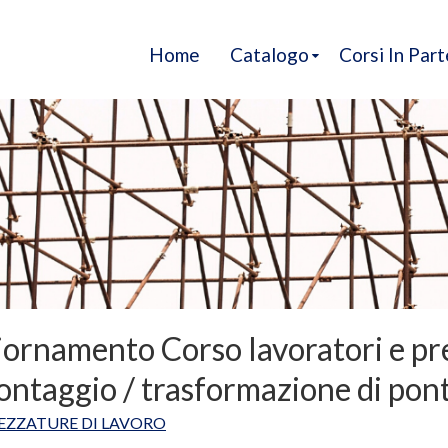
Home
Catalogo
Corsi In Par
ornamento Corso lavoratori e pr
ontaggio / trasformazione di pon
EZZATURE DI LAVORO