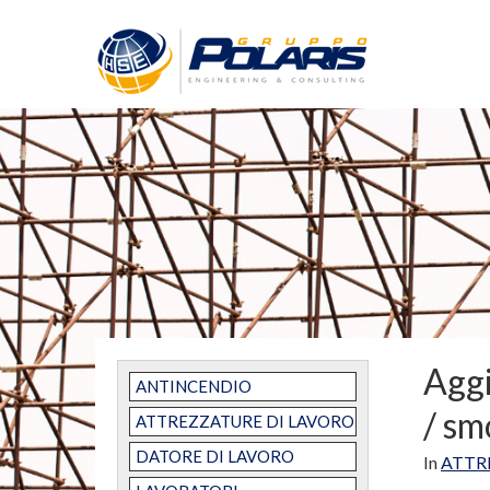
Aggi
ANTINCENDIO
/ sm
ATTREZZATURE DI LAVORO
DATORE DI LAVORO
In
ATTR