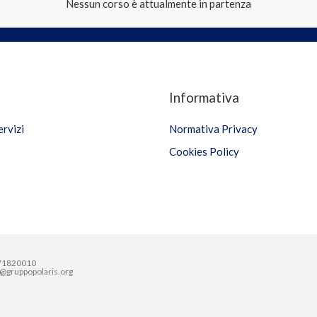
Nessun corso è attualmente in partenza
Informativa
ervizi
Normativa Privacy
Cookies Policy
8671820010
ia@gruppopolaris.org