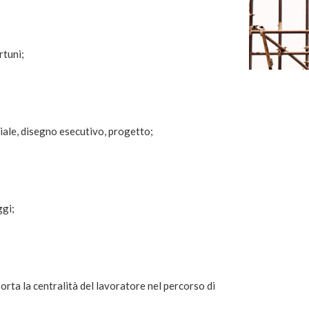
rtuni;
iale, disegno esecutivo, progetto;
gi;
rta la centralità del lavoratore nel percorso di