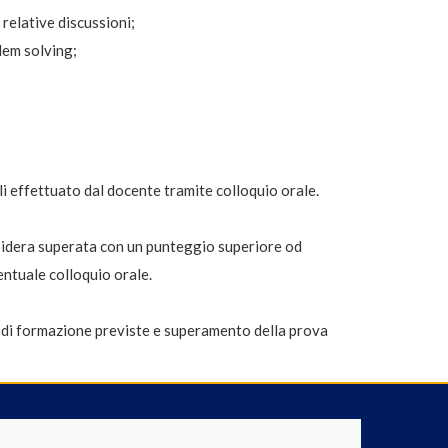
 relative discussioni;
lem solving;
li effettuato dal docente tramite colloquio orale.
considera superata con un punteggio superiore od
entuale colloquio orale.
e di formazione previste e superamento della prova