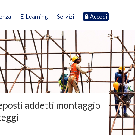
tenza
E-Learning
Servizi
Accedi
eposti addetti montaggio
teggi