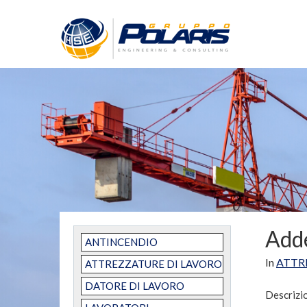
Adde
ANTINCENDIO
In
ATTR
ATTREZZATURE DI LAVORO
DATORE DI LAVORO
Descrizi