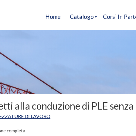
Home
Catalogo
Corsi In Par
tti alla conduzione di PLE senza 
EZZATURE DI LAVORO
one completa