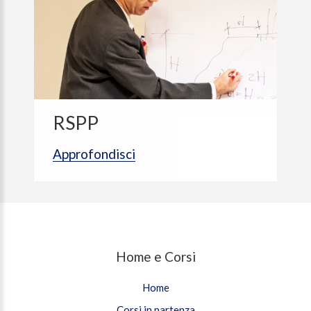
RSPP
Approfondisci
Home e Corsi
Home
Corsi in partenza