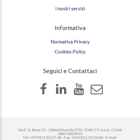
I nostri servizi
Informativa
Normativa Privacy
Cookies Policy
Seguici e Contattaci
Via F. G. Bona 15 - 10064 Pinerolo (TO) - P.IVA C.F. Iscriz. CCIAA
08671820010
Tel: +39 0121.30.37.68 - Fax: +39 0121.30.36.86 - E-mail: